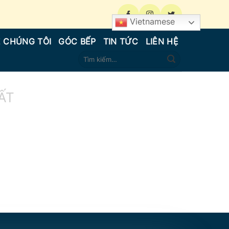
Vietnamese
 CHÚNG TÔI
GÓC BẾP
TIN TỨC
LIÊN HỆ
Tìm
kiếm:
ẤT