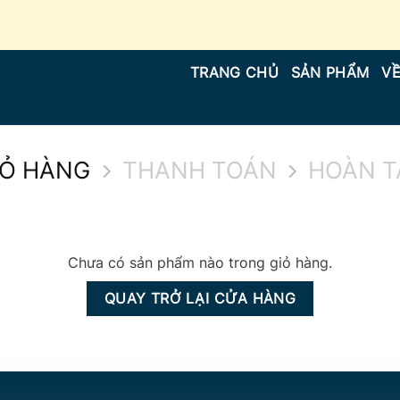
TRANG CHỦ
SẢN PHẨM
VỀ
IỎ HÀNG
THANH TOÁN
HOÀN T
Chưa có sản phẩm nào trong giỏ hàng.
QUAY TRỞ LẠI CỬA HÀNG