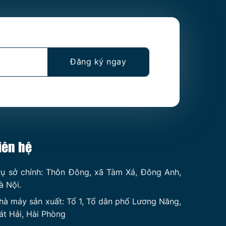
iên hệ
rụ sở chính: Thôn Đông, xã Tàm Xá, Đông Anh,
à Nội.
hà máy sản xuất: Tổ 1, Tổ dân phố Lương Năng,
át Hải, Hài Phòng