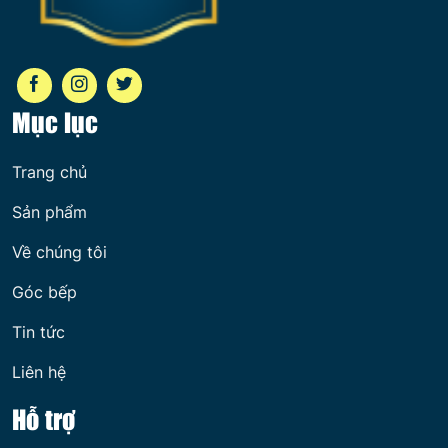
Mục lục
Trang chủ
Sản phẩm
Về chúng tôi
Góc bếp
Tin tức
Liên hệ
Hỗ trợ